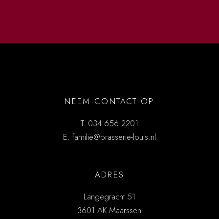
NEEM CONTACT OP
T.
034 656 2201
E.
familie@brasserie-louis.nl
ADRES
Langegracht 51
3601 AK Maarssen