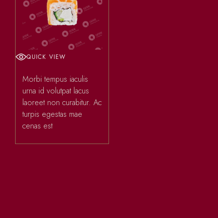
QUICK VIEW
Morbi tempus iaculis
urna id volutpat lacus
laoreet non curabitur. Ac
turpis egestas mae
cenas est