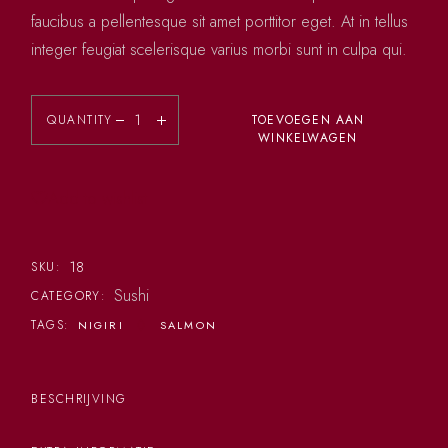
faucibus a pellentesque sit amet porttitor eget. At in tellus
integer feugiat scelerisque varius morbi sunt in culpa qui.
QUANTITY
TOEVOEGEN AAN
WINKELWAGEN
Add to wishlist
18
SKU:
Sushi
CATEGORY:
TAGS:
NIGIRI
SALMON
BESCHRIJVING