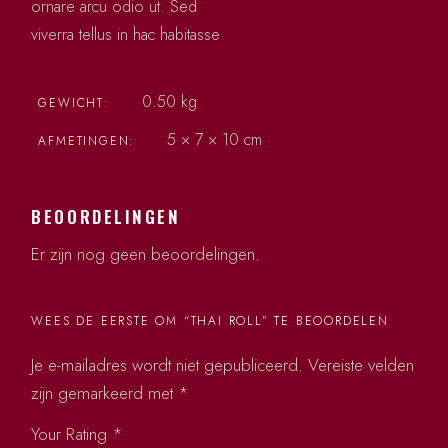
ornare arcu odio ut. Sed
viverra tellus in hac habitasse
0.50 kg
GEWICHT
5 × 7 × 10 cm
AFMETINGEN
BEOORDELINGEN
Er zijn nog geen beoordelingen.
WEES DE EERSTE OM “THAI ROLL” TE BEOORDELEN
Je e-mailadres wordt niet gepubliceerd.
Vereiste velden
zijn gemarkeerd met
*
Your Rating
*