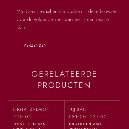
Mijn naam, e-mail en site opslaan in deze browser
voor de volgende keer wanneer ik een reactie
plaats.
VERZENDEN
GERELATEERDE
PRODUCTEN
NIGIRI SALMON
FUJISAN
€
30.00
€
31.00
€
27.00
TOEVOEGEN AAN
TOEVOEGEN AAN