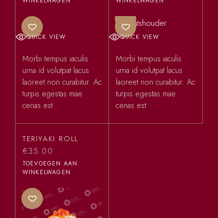
WINKELWAGEN
WINKELWAGEN
SALE
QUICK VIEW
QUICK VIEW
Morbi tempus iaculis
Morbi tempus iaculis
urna id volutpat lacus
urna id volutpat lacus
laoreet non curabitur. Ac
laoreet non curabitur. Ac
turpis egestas mae
turpis egestas mae
cenas est
cenas est
TERIYAKI ROLL
€
35.00
TOEVOEGEN AAN
WINKELWAGEN