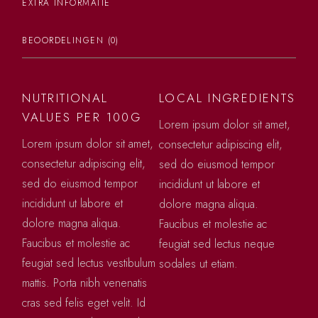
EXTRA INFORMATIE
BEOORDELINGEN (0)
NUTRITIONAL
LOCAL INGREDIENTS
VALUES PER 100G
Lorem ipsum dolor sit amet,
Lorem ipsum dolor sit amet,
consectetur adipiscing elit,
consectetur adipiscing elit,
sed do eiusmod tempor
sed do eiusmod tempor
incididunt ut labore et
incididunt ut labore et
dolore magna aliqua.
dolore magna aliqua.
Faucibus et molestie ac
Faucibus et molestie ac
feugiat sed lectus neque
feugiat sed lectus vestibulum
sodales ut etiam.
mattis. Porta nibh venenatis
cras sed felis eget velit. Id