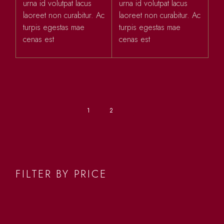
urna id volutpat lacus
urna id volutpat lacus
laoreet non curabitur. Ac
laoreet non curabitur. Ac
turpis egestas mae
turpis egestas mae
cenas est
cenas est
1
2
FILTER BY PRICE