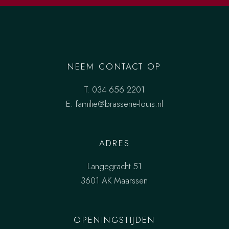
NEEM CONTACT OP
T.
034 656 2201
E.
familie@brasserie-louis.nl
ADRES
Langegracht 51
3601 AK Maarssen
OPENINGSTIJDEN