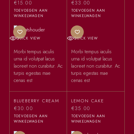
€
15.00
€
33.00
TOEVOEGEN AAN
TOEVOEGEN AAN
WINKELWAGEN
WINKELWAGEN
QUICK VIEW
QUICK VIEW
Morbi tempus iaculis
Morbi tempus iaculis
urna id volutpat lacus
urna id volutpat lacus
laoreet non curabitur. Ac
laoreet non curabitur. Ac
turpis egestas mae
turpis egestas mae
cenas est
cenas est
BLUEBERRY CREAM
LEMON CAKE
€
30.00
€
35.00
TOEVOEGEN AAN
TOEVOEGEN AAN
WINKELWAGEN
WINKELWAGEN