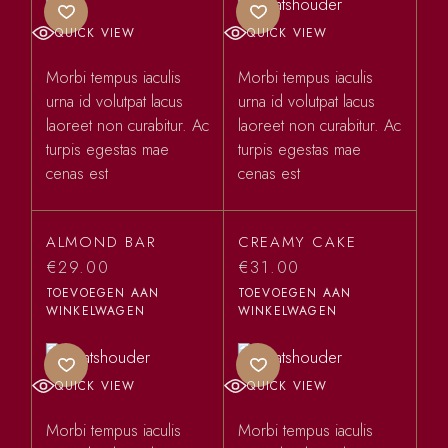
QUICK VIEW
QUICK VIEW
Morbi tempus iaculis
Morbi tempus iaculis
urna id volutpat lacus
urna id volutpat lacus
laoreet non curabitur. Ac
laoreet non curabitur. Ac
turpis egestas mae
turpis egestas mae
cenas est
cenas est
ALMOND BAR
CREAMY CAKE
€
29.00
€
31.00
TOEVOEGEN AAN
TOEVOEGEN AAN
WINKELWAGEN
WINKELWAGEN
QUICK VIEW
QUICK VIEW
Morbi tempus iaculis
Morbi tempus iaculis